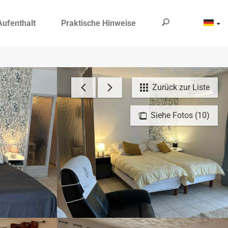
Aufenthalt
Praktische Hinweise
Zurück zur Liste
Siehe Fotos (10)