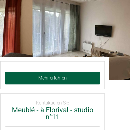
Mehr erfahren
Kontaktieren Sie
Meublé - à Florival - studio
n°11