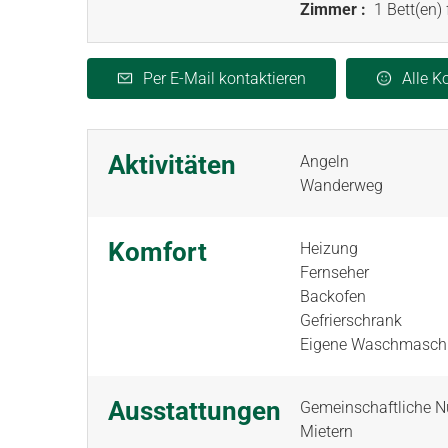
Zimmer :
1 Bett(en)
Per E-Mail kontaktieren
Alle 
Aktivitäten
Angeln
Wanderweg
Komfort
Heizung
Fernseher
Backofen
Gefrierschrank
Eigene Waschmasch
Ausstattungen
Gemeinschaftliche N
Mietern