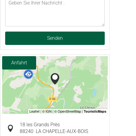
Senden
Anfahrt
18 les Grands Près
88240
LA CHAPELLE-AUX-BOIS