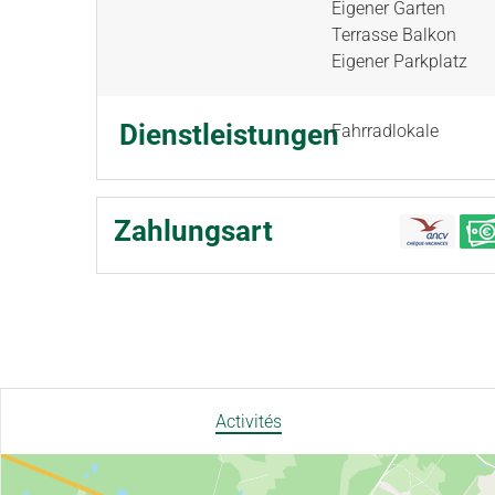
Eigener Garten
Terrasse Balkon
Eigener Parkplatz
Dienstleistungen
Fahrradlokale
Zahlungsart
Activités