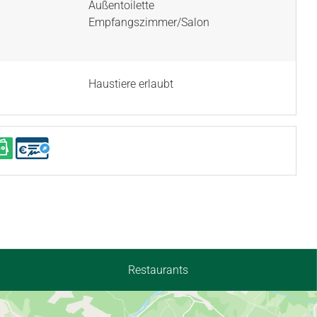
Außentoilette
Empfangszimmer/Salon
Haustiere erlaubt
Restaurants