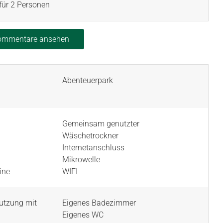
 für 2 Personen
Kommentare ansehen
Abenteuerpark
Gemeinsam genutzter
Wäschetrockner
Internetanschluss
Mikrowelle
ine
WIFI
utzung mit
Eigenes Badezimmer
Eigenes WC