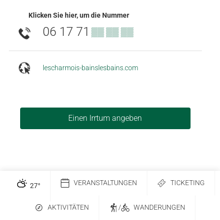
Klicken Sie hier, um die Nummer
06 17 71
▒▒ ▒▒ ▒▒
lescharmois-bainslesbains.com
Einen Irrtum angeben
VERANSTALTUNGEN
TICKETING
27
°
AKTIVITÄTEN
/
WANDERUNGEN