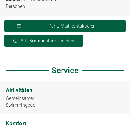
Personen
Per E-Mail kontaktieren
Alle Kommentare ansehen
Service
Aktivitäten
Gemeinsamer
Swimmingpool
Komfort