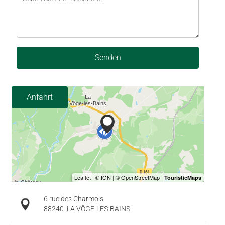
Senden
Anfahrt
6 rue des Charmois
88240
LA VÔGE-LES-BAINS