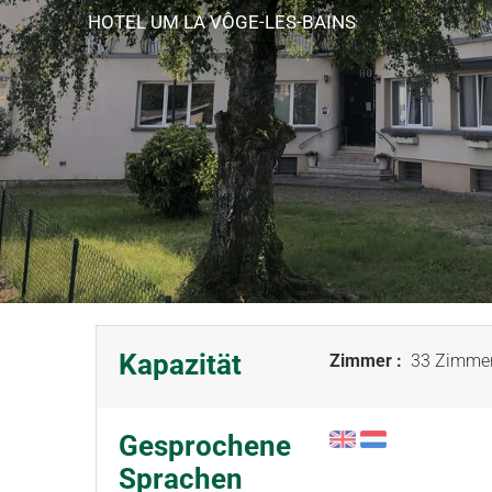
HOTEL
UM LA VÔGE-LES-BAINS
Kapazität
Zimmer :
33 Zimme
Gesprochene
Sprachen