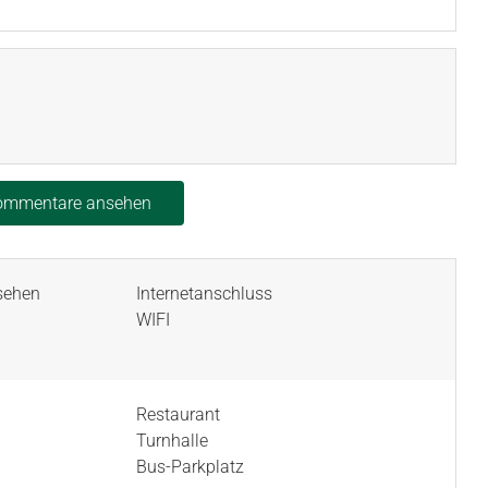
Kommentare ansehen
nsehen
Internetanschluss
WIFI
Restaurant
Turnhalle
Bus-Parkplatz