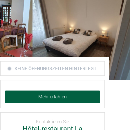
KEINE ÖFFNUNGSZEITEN HINTERLEGT
Mehr erfahren
Kontaktieren Sie
Hôtel-restaurant La