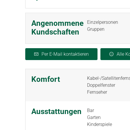
Angenommene
Einzelpersonen
Gruppen
Kundschaften
Per E-Mail kontaktieren
Alle 
Komfort
Kabel-/Satellitenfer
Doppelfenster
Fernseher
Ausstattungen
Bar
Garten
Kinderspiele