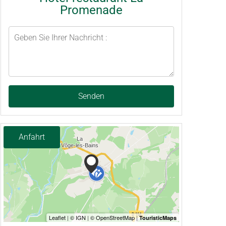
Promenade
Senden
Anfahrt