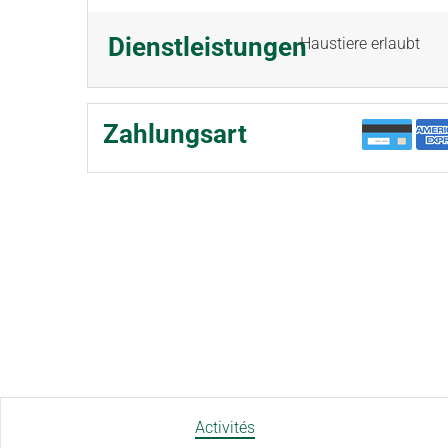
Dienstleistungen
Haustiere erlaubt
Zahlungsart
Activités