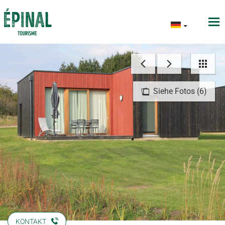
Siehe Fotos (6)
KONTAKT