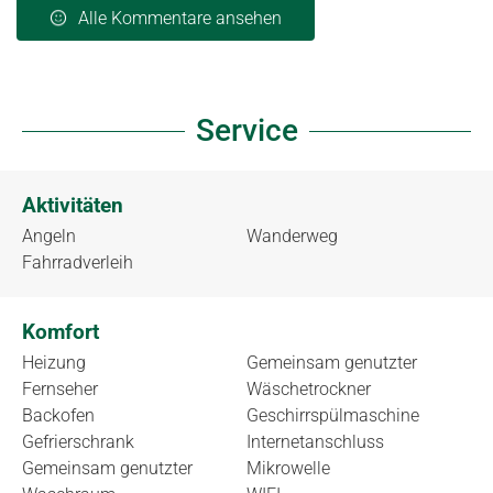
Alle Kommentare ansehen
Service
Aktivitäten
Angeln
Wanderweg
Fahrradverleih
Komfort
Heizung
Gemeinsam genutzter
Fernseher
Wäschetrockner
Backofen
Geschirrspülmaschine
Gefrierschrank
Internetanschluss
Gemeinsam genutzter
Mikrowelle