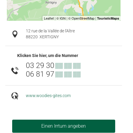
12 rue de la Vallée de l'Aître
88220
XERTIGNY
Klicken Sie hier, um die Nummer
03 29 30
▒▒ ▒▒ ▒▒
06 81 97
▒▒ ▒▒ ▒▒
www.woodies-gites.com
Einen Irrtum angeben