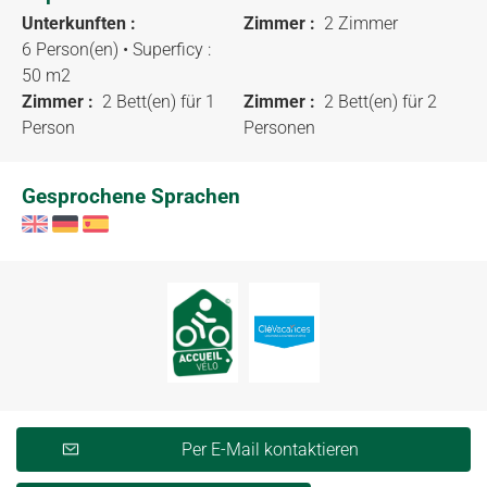
Unterkunften :
Zimmer :
2 Zimmer
6 Person(en)
• Superficy :
50 m
2
Zimmer :
2 Bett(en) für 1
Zimmer :
2 Bett(en) für 2
Person
Personen
Gesprochene Sprachen
Per E-Mail kontaktieren