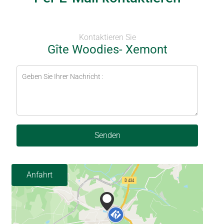
Kontaktieren Sie
Gîte Woodies- Xemont
Senden
Anfahrt