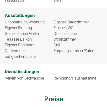
Waschraum
WIFI
Ausstattungen
Unabhängige Wohnung
Eigenes Badezimmer
Eigener Eingang
Eigenes WC
Gemeinsamer Garten
Offene Fläche
Terrasse Balkon
Wohnzimmer
Eigener Parkplatz
Grill
Gartenmöbel
Empfangszimmer/Salon
auf gleicher Ebene
Dienstleistungen
Verleih von Bettwäsche
Reinigung/Haushaltshilfe
Preise