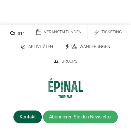
VERANSTALTUNGEN
TICKETING
31
°
AKTIVITÄTEN
/
WANDERUNGEN
GROUPS
Kontakt
Abonnieren Sie den Newsletter