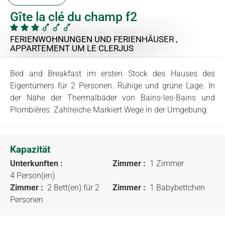
Gîte la clé du champ f2
FERIENWOHNUNGEN UND FERIENHÄUSER ,
APPARTEMENT
UM LE CLERJUS
Bed and Breakfast im ersten Stock des Hauses des
Eigentümers für 2 Personen. Ruhige und grüne Lage. In
der Nähe der Thermalbäder von Bains-les-Bains und
Plombières. Zahlreiche Markiert Wege in der Umgebung.
Kapazität
Unterkunften :
Zimmer :
1 Zimmer
4 Person(en)
Zimmer :
2 Bett(en) für 2
Zimmer :
1 Babybettchen
Personen