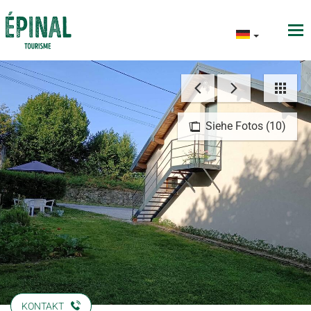
Siehe Fotos (10)
KONTAKT