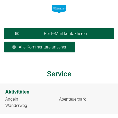
Per E-Mail kontaktieren
Alle Kommentare ansehen
Service
Aktivitäten
Angeln
Abenteuerpark
Wanderweg