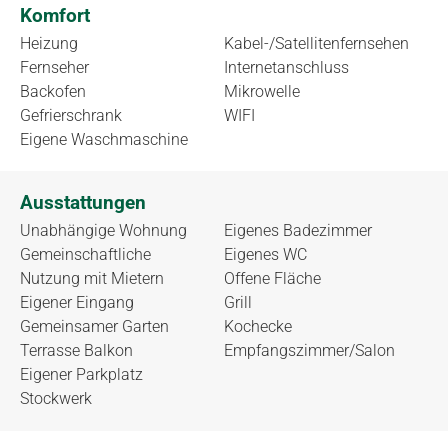
Komfort
Heizung
Kabel-/Satellitenfernsehen
Fernseher
Internetanschluss
Backofen
Mikrowelle
Gefrierschrank
WIFI
Eigene Waschmaschine
Ausstattungen
Unabhängige Wohnung
Eigenes Badezimmer
Gemeinschaftliche
Eigenes WC
Nutzung mit Mietern
Offene Fläche
Eigener Eingang
Grill
Gemeinsamer Garten
Kochecke
Terrasse Balkon
Empfangszimmer/Salon
Eigener Parkplatz
Stockwerk