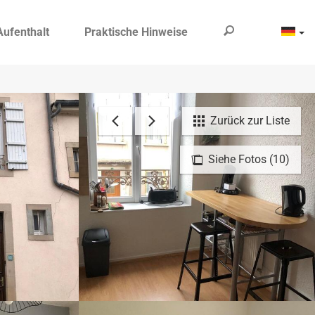
Aufenthalt
Praktische Hinweise
Zurück zur Liste
Siehe Fotos (10)