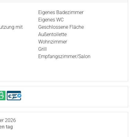
Eigenes Badezimmer
Eigenes WC
utzung mit
Geschlossene Fläche
Außentoilette
Wohnzimmer
Grill
n
Empfangszimmer/Salon
er 2026
en tag