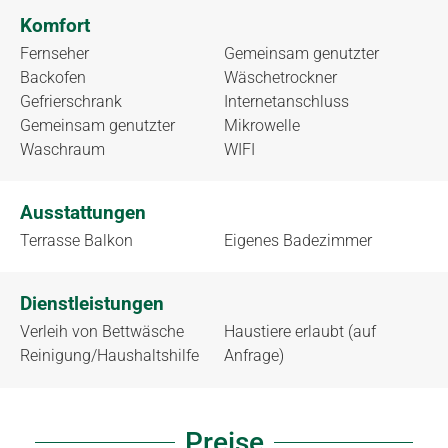
Komfort
Fernseher
Gemeinsam genutzter
Backofen
Wäschetrockner
Gefrierschrank
Internetanschluss
Gemeinsam genutzter
Mikrowelle
Waschraum
WIFI
Ausstattungen
Terrasse Balkon
Eigenes Badezimmer
Dienstleistungen
Verleih von Bettwäsche
Haustiere erlaubt (auf
Reinigung/Haushaltshilfe
Anfrage)
Preise