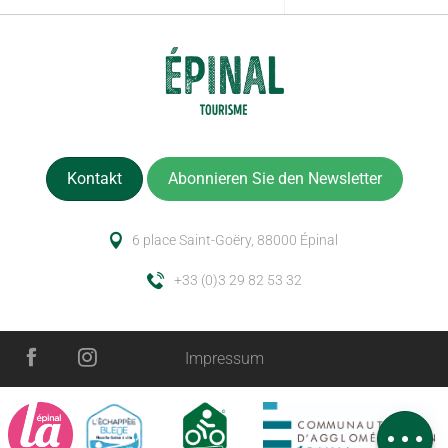
Kontakt
Abonnieren Sie den Newsletter
6 place Saint-Goëry, 88000 Épinal
+33 (0)3 29 82 53 32
Impressum
Beschreibung
Service
Kommentare