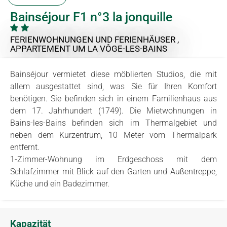
Bainséjour F1 n°3 la jonquille
FERIENWOHNUNGEN UND FERIENHÄUSER ,
APPARTEMENT
UM LA VÔGE-LES-BAINS
Bainséjour vermietet diese möblierten Studios, die mit
allem ausgestattet sind, was Sie für Ihren Komfort
benötigen. Sie befinden sich in einem Familienhaus aus
dem 17. Jahrhundert (1749). Die Mietwohnungen in
Bains-les-Bains befinden sich im Thermalgebiet und
neben dem Kurzentrum, 10 Meter vom Thermalpark
entfernt.
1-Zimmer-Wohnung im Erdgeschoss mit dem
Schlafzimmer mit Blick auf den Garten und Außentreppe,
Küche und ein Badezimmer.
Kapazität