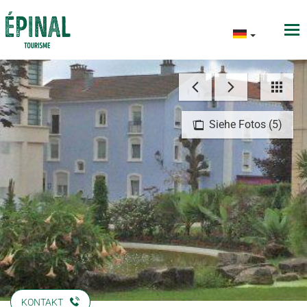
Siehe Fotos (5)
KONTAKT