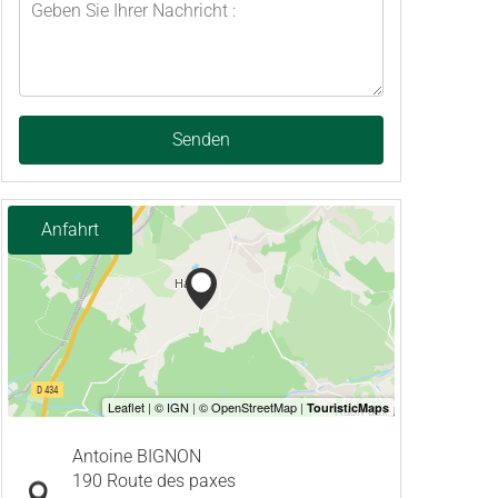
Senden
Anfahrt
Antoine BIGNON
190 Route des paxes