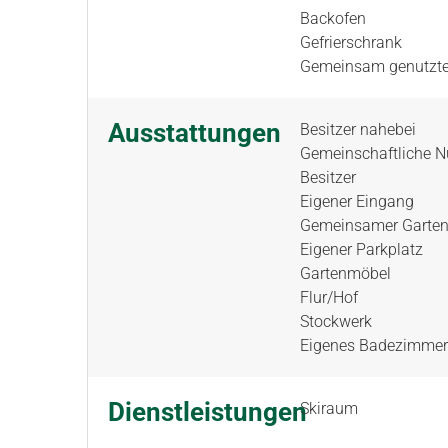
Backofen
Gefrierschrank
Gemeinsam genutzt
Ausstattungen
Besitzer nahebei
Gemeinschaftliche N
Besitzer
Eigener Eingang
Gemeinsamer Garte
Eigener Parkplatz
Gartenmöbel
Flur/Hof
Stockwerk
Eigenes Badezimmer
Dienstleistungen
Skiraum