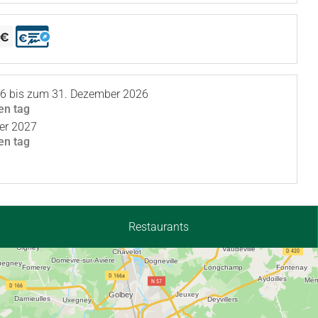
26
bis zum
31. Dezember 2026
en tag
er 2027
en tag
Restaurants