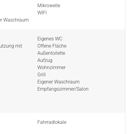
Mikrowelle
WIFI
er Waschraum
Eigenes WC
utzung mit
Offene Fläche
Außentoilette
Aufzug
n
Wohnzimmer
Grill
Eigener Waschraum
Empfangszimmer/Salon
Fahrradlokale