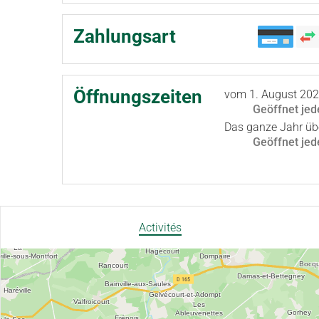
Zahlungsart
Öffnungszeiten
vom
1. August 20
Geöffnet
jed
Das ganze Jahr üb
Geöffnet
jed
Activités