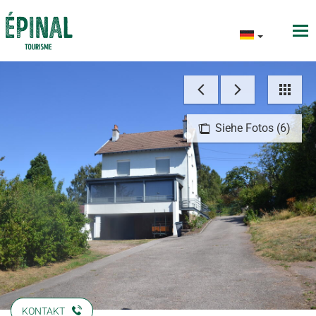
Siehe Fotos (6)
KONTAKT