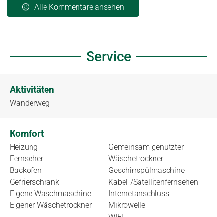
Alle Kommentare ansehen
Service
Aktivitäten
Wanderweg
Komfort
Heizung
Gemeinsam genutzter
Fernseher
Wäschetrockner
Backofen
Geschirrspülmaschine
Gefrierschrank
Kabel-/Satellitenfernsehen
Eigene Waschmaschine
Internetanschluss
Eigener Wäschetrockner
Mikrowelle
WIFI