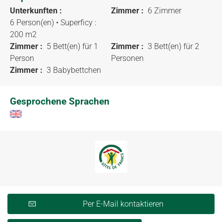
Unterkunften :
Zimmer :
6 Zimmer
6 Person(en)
• Superficy :
200 m
2
Zimmer :
5 Bett(en) für 1
Zimmer :
3 Bett(en) für 2
Person
Personen
Zimmer :
3 Babybettchen
Gesprochene Sprachen
Per E-Mail kontaktieren