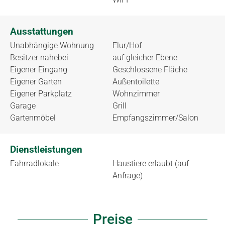
Ausstattungen
Unabhängige Wohnung
Flur/Hof
Besitzer nahebei
auf gleicher Ebene
Eigener Eingang
Geschlossene Fläche
Eigener Garten
Außentoilette
Eigener Parkplatz
Wohnzimmer
Garage
Grill
Gartenmöbel
Empfangszimmer/Salon
Dienstleistungen
Fahrradlokale
Haustiere erlaubt (auf
Anfrage)
Preise