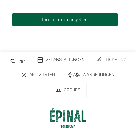
Einen Irrtum angeben
VERANSTALTUNGEN
TICKETING
28
°
AKTIVITÄTEN
/
WANDERUNGEN
GROUPS