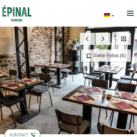
Siehe Fotos (6)
KONTAKT