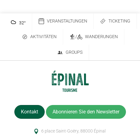
VERANSTALTUNGEN
TICKETING
32
°
AKTIVITÄTEN
/
WANDERUNGEN
GROUPS
Kontakt
Abonnieren Sie den Newsletter
6 place Saint-Goëry, 88000 Épinal