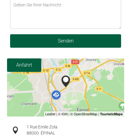
Senden
Anfahrt
1 Rue Emile Zola
88000
ÉPINAL