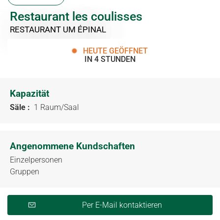
Restaurant les coulisses
RESTAURANT
UM ÉPINAL
HEUTE GEÖFFNET
IN 4 STUNDEN
Kapazität
Säle :
1 Raum/Saal
Angenommene Kundschaften
Einzelpersonen
Gruppen
Per E-Mail kontaktieren