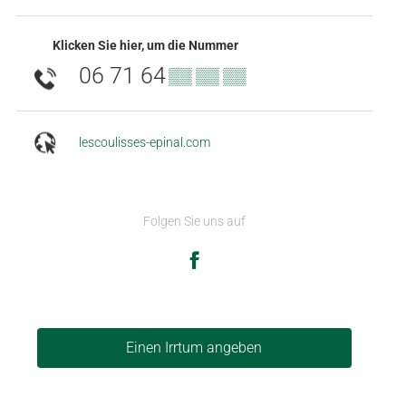
Klicken Sie hier, um die Nummer
06 71 64
▒▒ ▒▒ ▒▒
lescoulisses-epinal.com
Folgen Sie uns auf
Einen Irrtum angeben