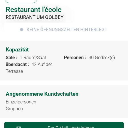
Restaurant l'école
RESTAURANT
UM GOLBEY
KEINE ÖFFNUNGSZEITEN HINTERLEGT
Kapazität
Säle :
1 Raum/Saal
Personen :
30 Gedeck(e)
überdacht :
42 Auf der
Terrasse
Angenommene Kundschaften
Einzelpersonen
Gruppen