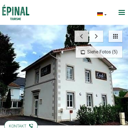
Siehe Fotos (5)
KONTAKT