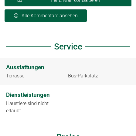
Per E-Mail kontaktieren
Alle Kommentare ansehen
Service
Ausstattungen
Terrasse
Bus-Parkplatz
Dienstleistungen
Haustiere sind nicht
erlaubt