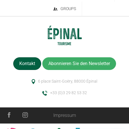
GROUPS
Kontakt
Abonnieren Sie den Newsletter
6 place Saint-Goëry, 88000 Épinal
+33 (0)3 29 82 53 32
Impressum
Service