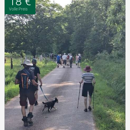
18 €
Volle Preis