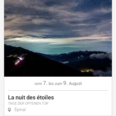
7.
9.
August
vom
bis zum
La nuit des étoiles
TAGE DER OFFENEN TÜR
Épinal