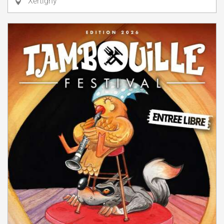
Xertigny