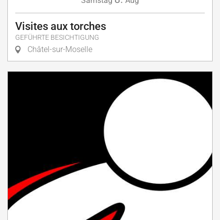
Samstag
Aug
Visites aux torches
GEFÜHRTE BESICHTIGUNG
Châtel-sur-Moselle