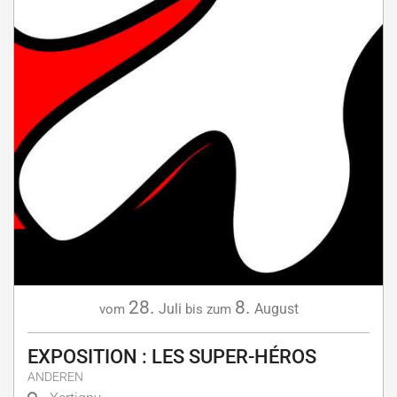
28.
8.
Juli
August
vom
bis zum
EXPOSITION : LES SUPER-HÉROS
ANDEREN