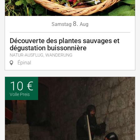
8.
Samstag
Aug
Découverte des plantes sauvages et
dégustation buissonnière
NATUR-AUSFLUG, WANDERUNG
Épinal
10 €
Volle Preis