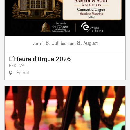
18.
8.
Juli
August
vom
bis zum
L’Heure d’0rgue 2026
FESTIVAL
Épinal