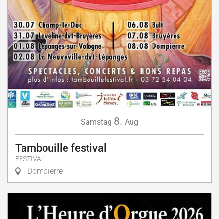
8.
Samstag
Aug
Tambouille festival
FESTIVAL
Dompierre