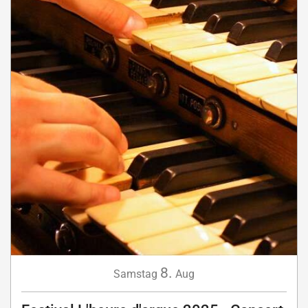
8.
Samstag
Aug