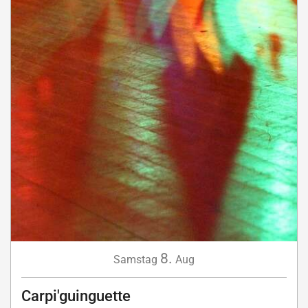
8.
Samstag
Aug
Carpi'guinguette