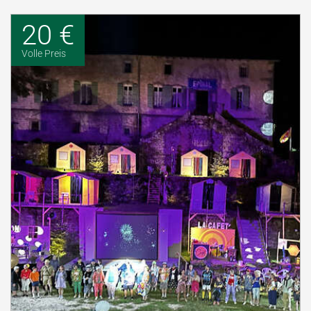
20 €
Volle Preis