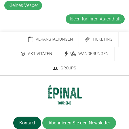
Kleines Vesper
Ideen für Ihren Aufenthalt
VERANSTALTUNGEN
TICKETING
AKTIVITÄTEN
/
WANDERUNGEN
GROUPS
Kontakt
Abonnieren Sie den Newsletter