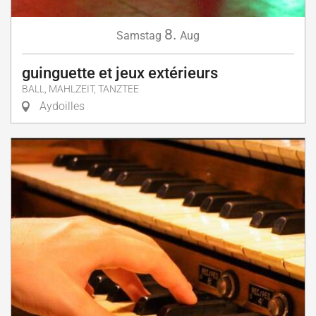
8.
Samstag
Aug
guinguette et jeux extérieurs
BALL, MAHLZEIT, TANZTEE
Aydoilles