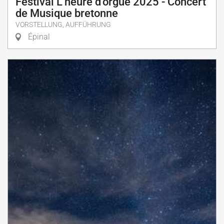
Festival L'heure d'orgue 2025 - Concert
de Musique bretonne
VORSTELLUNG, AUFFÜHRUNG
Épinal