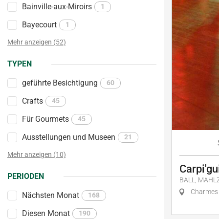
Bainville-aux-Miroirs
1
Bayecourt
1
Mehr anzeigen (52)
TYPEN
geführte Besichtigung
60
Crafts
45
Für Gourmets
45
Ausstellungen und Museen
21
Mehr anzeigen (10)
Carpi'gu
PERIODEN
BALL, MAHLZ
Charmes
Nächsten Monat
168
Diesen Monat
190